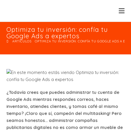
Optimiza tu inversión: confía tu
Google Ads a expertos
ARTÍCULOS
OPTIMIZA TU INVERSIÓN: CONFÍA TU GOOGLE ADS A EXP
¿Todavía crees que puedes administrar tu cuenta de
Google Ads mientras respondes correos, haces
inventario, atiendes clientes, y tomas café al mismo
tiempo? ¡Claro que sí, campeón del multitasking! Pero
seamos honestos… administrar campañas
publicitarias digitales no es como armar un mueble de