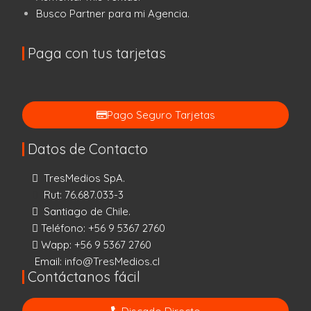
Busco Partner para mi Agencia.
Paga con tus tarjetas
Pago Seguro Tarjetas
Datos de Contacto
TresMedios SpA.
Rut: 76.687.033-3
Santiago de Chile.
Teléfono:
+56 9 5367 2760
Wapp:
+56 9 5367 2760
Email:
info@TresMedios.cl
Contáctanos fácil