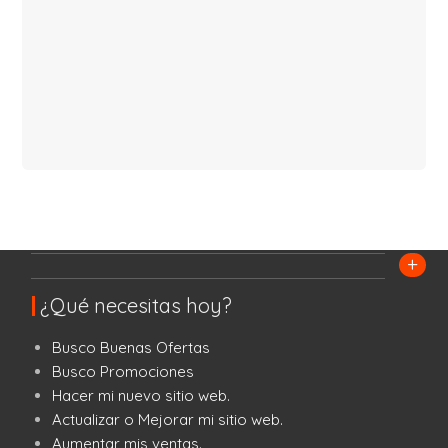
+
¿Qué necesitas hoy?
Busco Buenas Ofertas
Busco Promociones
Hacer mi nuevo sitio web.
Actualizar o Mejorar mi sitio web.
Aumentar mis ventas.