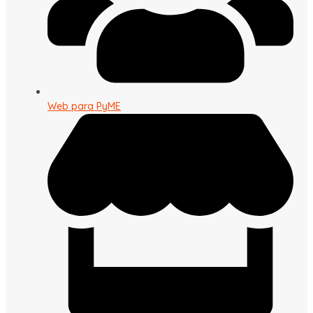
Web para PyME