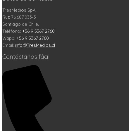
TresMedios SpA.
Rut: 76.687.033-3
Santiago de Chile.
Teléfono:
+56 9 5367 2760
Wapp:
+56 9 5367 2760
Email:
info@TresMedios.cl
Contáctanos fácil