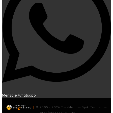
Mensaje Whatsapp
.
|
.
© 2005 - 2026 TresMedios SpA. Todos los
derechos reservados.