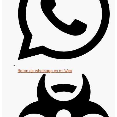
Boton de Whatsapp en mi Web