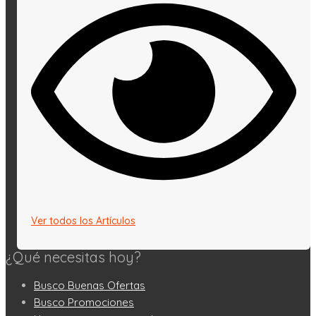
Ver todos los Artículos
¿Qué necesitas hoy?
Busco Buenas Ofertas
Busco Promociones