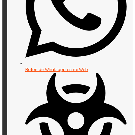
Boton de Whatsapp en mi Web