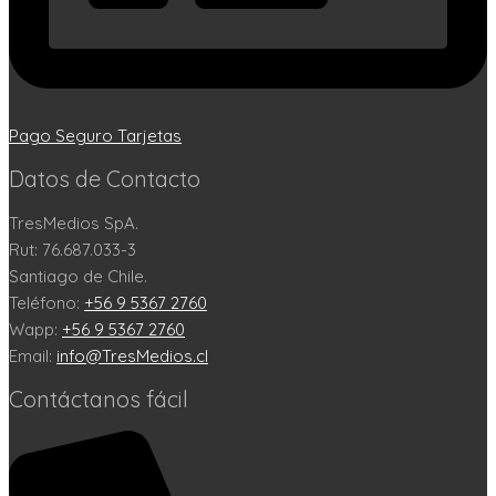
Pago Seguro Tarjetas
Datos de Contacto
TresMedios SpA.
Rut: 76.687.033-3
Santiago de Chile.
Teléfono:
+56 9 5367 2760
Wapp:
+56 9 5367 2760
Email:
info@TresMedios.cl
Contáctanos fácil