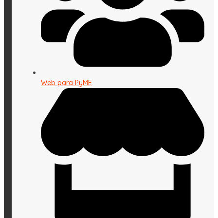
Web para PyME