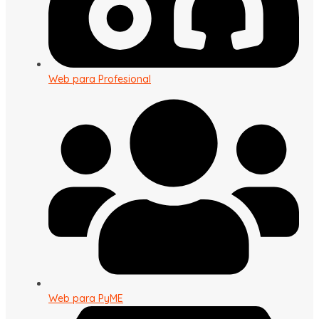
Web para Profesional
Web para PyME