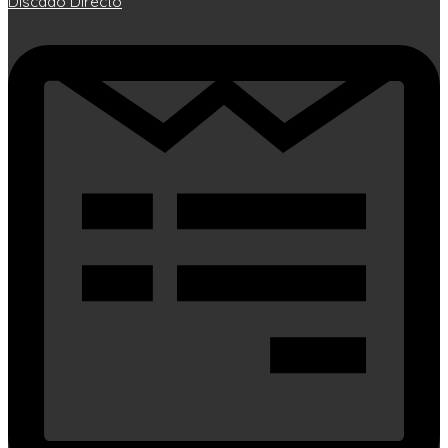
Discado Directo