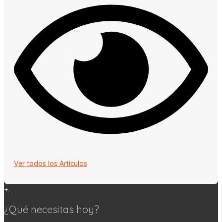
Ver todos los Artículos
+
¿Qué necesitas hoy?