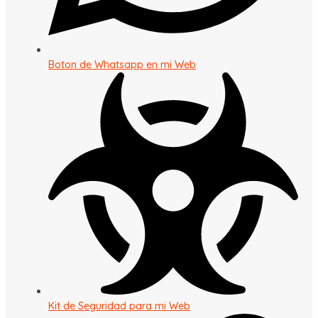
Boton de Whatsapp en mi Web
Kit de Seguridad para mi Web