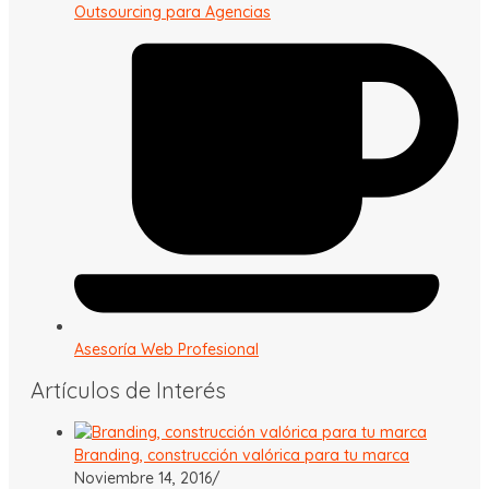
Outsourcing para Agencias
Asesoría Web Profesional
Artículos de Interés
Branding, construcción valórica para tu marca
Noviembre 14, 2016
/