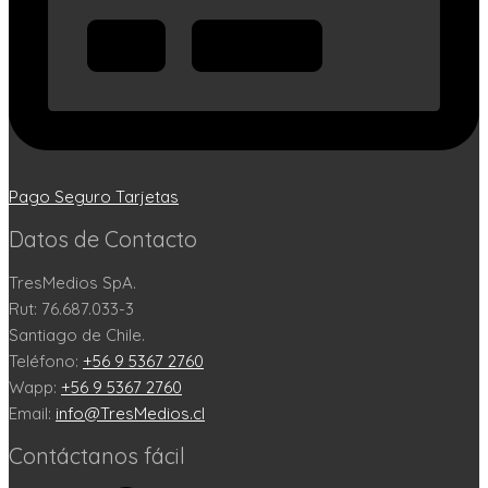
Pago Seguro Tarjetas
Datos de Contacto
TresMedios SpA.
Rut: 76.687.033-3
Santiago de Chile.
Teléfono:
+56 9 5367 2760
Wapp:
+56 9 5367 2760
Email:
info@TresMedios.cl
Contáctanos fácil