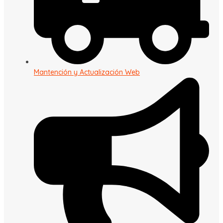
Mantención y Actualización Web