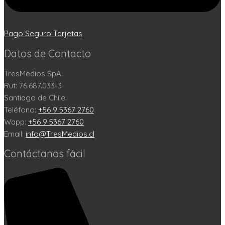
Pago Seguro Tarjetas
Datos de Contacto
TresMedios SpA.
Rut: 76.687.033-3
Santiago de Chile.
Teléfono:
+56 9 5367 2760
Wapp:
+56 9 5367 2760
Email:
info@TresMedios.cl
Contáctanos fácil