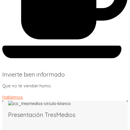
Invierte bien informado
Que no te vendan humo.
Hablemos
Presentación TresMedios