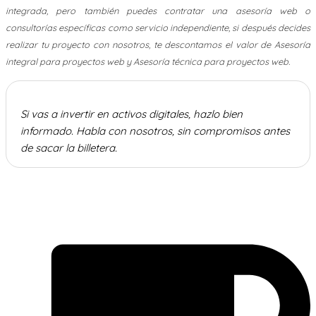
integrada, pero también puedes contratar una asesoría web o
consultorías específicas como servicio independiente, si después decides
realizar tu proyecto con nosotros, te descontamos el valor de Asesoría
integral para proyectos web y Asesoría técnica para proyectos web.
Si vas a invertir en activos digitales, hazlo bien
informado. Habla con nosotros, sin compromisos antes
de sacar la billetera.