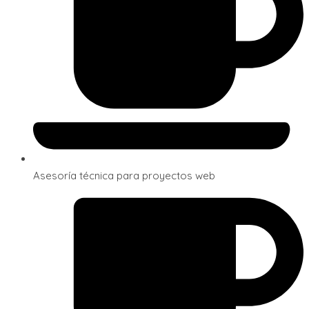
Asesoría técnica para proyectos web