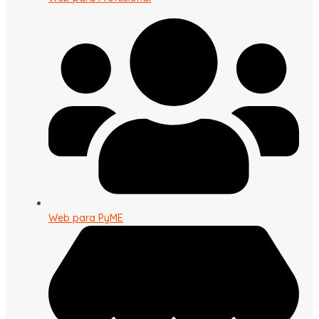
Web para PyME