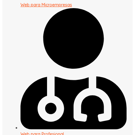
Web para Microempresas
Web para Profesional