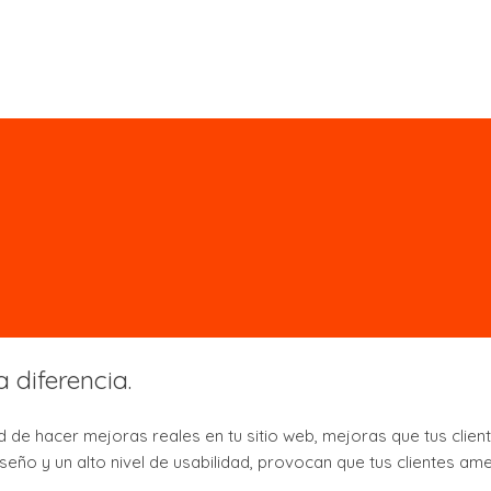
 diferencia.
e hacer mejoras reales en tu sitio web, mejoras que tus cliente
eño y un alto nivel de usabilidad, provocan que tus clientes am