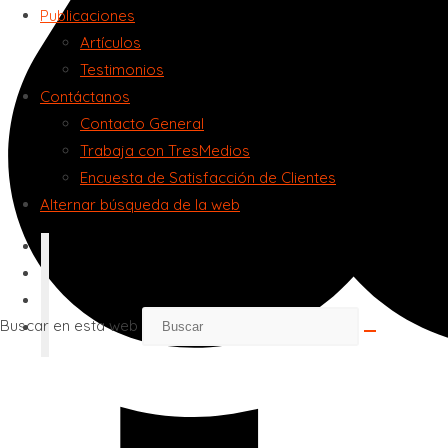
Publicaciones
Artículos
Testimonios
Contáctanos
Contacto General
Trabaja con TresMedios
Encuesta de Satisfacción de Clientes
Alternar búsqueda de la web
Buscar en esta web