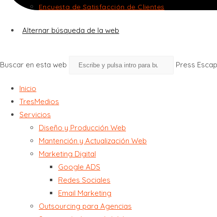
Encuesta de Satisfacción de Clientes
Alternar búsqueda de la web
Buscar en esta web
Press Escap
Inicio
TresMedios
Servicios
Diseño y Producción Web
Mantención y Actualización Web
Marketing Digital
Google ADS
Redes Sociales
Email Marketing
Outsourcing para Agencias