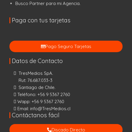
Busco Partner para mi Agencia.
Paga con tus tarjetas
Pago Seguro Tarjetas
Datos de Contacto
TresMedios SpA.
Rut: 76.687.033-3
Santiago de Chile.
Teléfono:
+56 9 5367 2760
Wapp:
+56 9 5367 2760
Email:
info@TresMedios.cl
Contáctanos fácil
Discado Directo