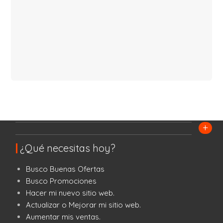
+
¿Qué necesitas hoy?
Busco Buenas Ofertas
Busco Promociones
Hacer mi nuevo sitio web.
Actualizar o Mejorar mi sitio web.
Aumentar mis ventas.