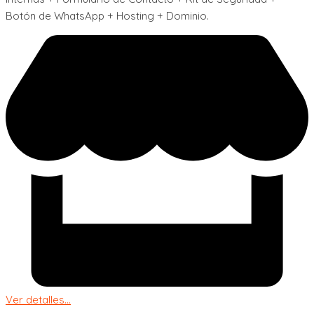
Botón de WhatsApp + Hosting + Dominio.
Ver detalles...