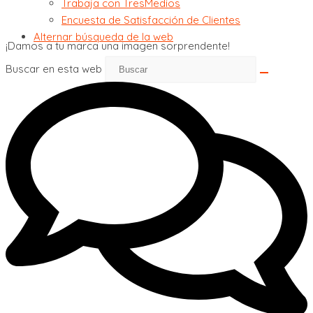
Trabaja con TresMedios
Encuesta de Satisfacción de Clientes
Alternar búsqueda de la web
¡Damos a tu marca una imagen sorprendente!
Buscar en esta web