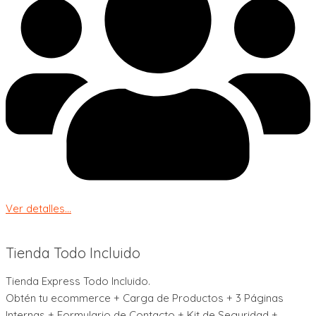
Ver detalles...
Tienda Todo Incluido
Tienda Express Todo Incluido.
Obtén tu ecommerce + Carga de Productos + 3 Páginas
Internas + Formulario de Contacto + Kit de Seguridad +