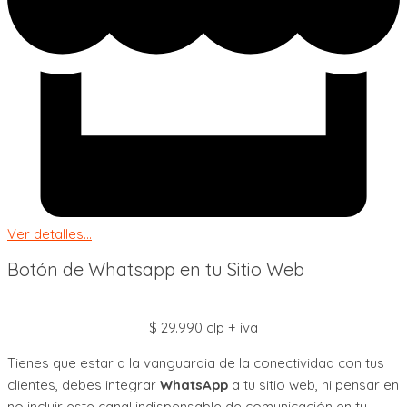
Ver detalles...
Botón de Whatsapp en tu Sitio Web
$ 29.990 clp + iva
Tienes que estar a la vanguardia de la conectividad con tus
clientes, debes integrar
WhatsApp
a tu sitio web, ni pensar en
no incluir este canal indispensable de comunicación en tu