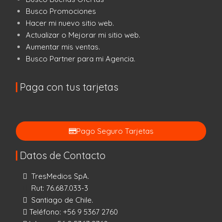
Busco Promociones
Hacer mi nuevo sitio web.
Actualizar o Mejorar mi sitio web.
Aumentar mis ventas.
Busco Partner para mi Agencia.
Paga con tus tarjetas
Pago Seguro Tarjetas
Datos de Contacto
TresMedios SpA.
Rut: 76.687.033-3
Santiago de Chile.
Teléfono:
+56 9 5367 2760