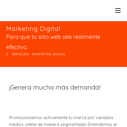
Marketing Digital
Para que tu sitio web sea realmente
efectivo.
SERVICIOS
MARKETING DIGITAL
¡Genera mucha más demanda!
Promocionamos activamente tu marca por variados
medios online de manera segmentada. Entendemos el