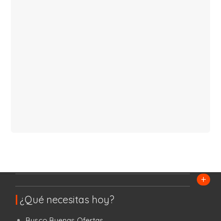
+
¿Qué necesitas hoy?
Busco Buenas Ofertas