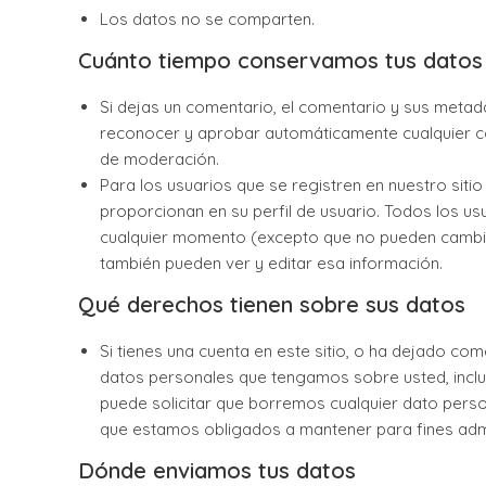
Los datos no se comparten.
Cuánto tiempo conservamos tus datos
Si dejas un comentario, el comentario y sus meta
reconocer y aprobar automáticamente cualquier c
de moderación.
Para los usuarios que se registren en nuestro sit
proporcionan en su perfil de usuario. Todos los us
cualquier momento (excepto que no pueden cambia
también pueden ver y editar esa información.
Qué derechos tienen sobre sus datos
Si tienes una cuenta en este sitio, o ha dejado com
datos personales que tengamos sobre usted, incl
puede solicitar que borremos cualquier dato pers
que estamos obligados a mantener para fines admin
Dónde enviamos tus datos