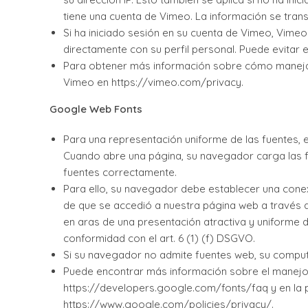
tiene una cuenta de Vimeo. La información se tran
Si ha iniciado sesión en su cuenta de Vimeo, Vim
directamente con su perfil personal. Puede evitar
Para obtener más información sobre cómo manejar l
Vimeo en https://vimeo.com/privacy.
Google Web Fonts
Para una representación uniforme de las fuentes, 
Cuando abre una página, su navegador carga las f
fuentes correctamente.
Para ello, su navegador debe establecer una cone
de que se accedió a nuestra página web a través de
en aras de una presentación atractiva y uniforme d
conformidad con el art. 6 (1) (f) DSGVO.
Si su navegador no admite fuentes web, su comput
Puede encontrar más información sobre el manejo 
https://developers.google.com/fonts/faq y en la p
https://www.google.com/policies/privacy/.