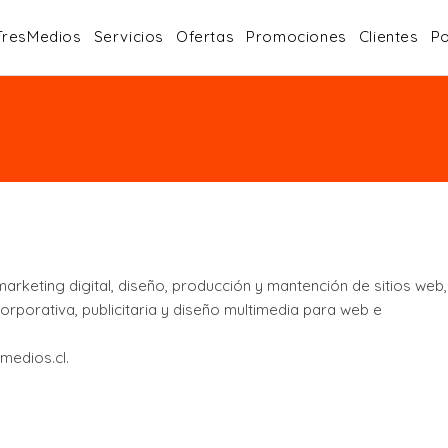
TresMedios
Servicios
Ofertas
Promociones
Clientes
Po
keting digital, diseño, producción y mantención de sitios web,
rporativa, publicitaria y diseño multimedia para web e
medios.cl.