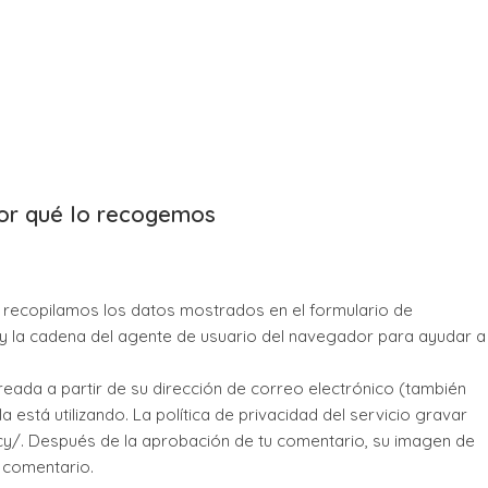
or qué lo recogemos
io recopilamos los datos mostrados en el formulario de
te y la cadena del agente de usuario del navegador para ayudar a
ada a partir de su dirección de correo electrónico (también
 está utilizando. La política de privacidad del servicio gravar
acy/. Después de la aprobación de tu comentario, su imagen de
u comentario.