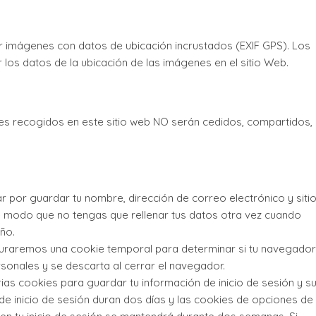
ar imágenes con datos de ubicación incrustados (EXIF GPS). Los
 los datos de la ubicación de las imágenes en el sitio Web.
es recogidos en este sitio web NO serán cedidos, compartidos,
r por guardar tu nombre, dirección de correo electrónico y siti
e modo que no tengas que rellenar tus datos otra vez cuando
ño.
figuraremos una cookie temporal para determinar si tu navegador
sonales y se descarta al cerrar el navegador.
ias cookies para guardar tu información de inicio de sesión y s
 de inicio de sesión duran dos días y las cookies de opciones de