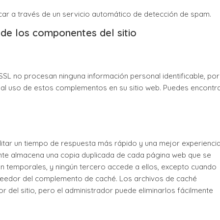
icar a través de un servicio automático de detección de spam.
 de los componentes del sitio
SL no procesan ninguna información personal identificable, por
 al uso de estos complementos en su sitio web. Puedes encontr
cilitar un tiempo de respuesta más rápido y una mejor experienci
ente almacena una copia duplicada de cada página web que se
on temporales, y ningún tercero accede a ellos, excepto cuando
veedor del complemento de caché. Los archivos de caché
r del sitio, pero el administrador puede eliminarlos fácilmente