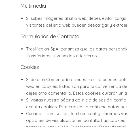
Multimedia
Si subes imágenes al sitio web, debes evitar carg
visitantes del sitio web pueden descargar y extraer
Formularios de Contacto
TresMedios SpA. garantiza que los datos personal
transferidos, ni vendidos a terceros.
Cookies
Si deja un Comentario en nuestro sitio puedes opta
web en cookies. Éstos son para tu conveniencia d
dejes otro comentario. Estas cookies durarán un a
Si visitas nuestra página de inicio de sesión, con
acepta cookies. Esta cookie no contiene datos per
Cuando inicies sesión, también configuraremos var
opciones de visualización en pantalla. Las cookies