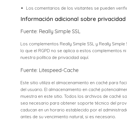
Los comentarios de los visitantes se pueden verif
Información adicional sobre privacidad
Fuente: Really Simple SSL
Los complementos Really Simple SSL y Really Simple S
lo que el RGPD no se aplica a estos complementos ni
nuestra política de privacidad aquí.
Fuente: Litespeed-Cache
Este sitio utiliza el almacenamiento en caché para fa
del usuario. El almacenamiento en caché potencialm
muestra en este sitio. Todos los archivos de caché s
sea necesario para obtener soporte técnico del pro
caducan en un horario establecido por el administrado
antes de su vencimiento natural, si es necesario.