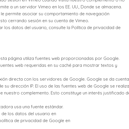
smite a un servidor Vimeo en los EE. UU., Donde se almacena.
eo le permite asociar su comportamiento de navegación
 esto cerrando sesión en su cuenta de Vimeo.
os datos del usuario, consulte la Política de privacidad de
esta página utiliza fuentes web proporcionadas por Google.
uentes web requeridas en su caché para mostrar textos y
xión directa con los servidores de Google. Google se da cuenta
 su dirección IP. El uso de las fuentes web de Google se realiz
e nuestro complemento. Esto constituye un interés justificado d
adora usa una fuente estándar.
de los datos del usuario en
olítica de privacidad de Google en