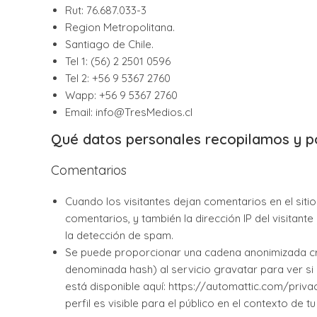
Rut: 76.687.033-3
Region Metropolitana.
Santiago de Chile.
Tel 1: (56) 2 2501 0596
Tel 2: +56 9 5367 2760
Wapp: +56 9 5367 2760
Email: info@TresMedios.cl
Qué datos personales recopilamos y p
Comentarios
Cuando los visitantes dejan comentarios en el sit
comentarios, y también la dirección IP del visitan
la detección de spam.
Se puede proporcionar una cadena anonimizada cre
denominada hash) al servicio gravatar para ver si la
está disponible aquí: https://automattic.com/priv
perfil es visible para el público en el contexto de t