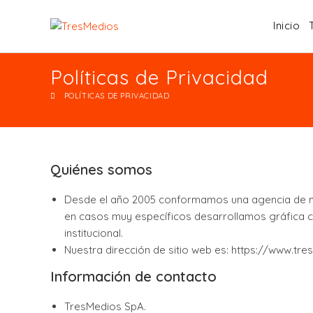
Inicio
Políticas de Privacidad
POLÍTICAS DE PRIVACIDAD
Quiénes somos
Desde el año 2005 conformamos una agencia de mar
en casos muy específicos desarrollamos gráfica co
institucional.
Nuestra dirección de sitio web es: https://www.tres
Información de contacto
TresMedios SpA.