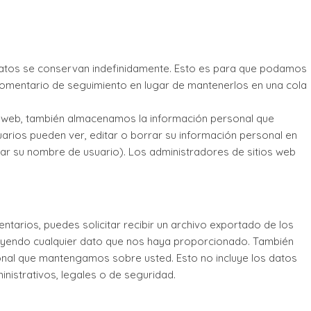
datos se conservan indefinidamente. Esto es para que podamos
omentario de seguimiento en lugar de mantenerlos en una cola
io web, también almacenamos la información personal que
uarios pueden ver, editar o borrar su información personal en
r su nombre de usuario). Los administradores de sitios web
entarios, puedes solicitar recibir un archivo exportado de los
uyendo cualquier dato que nos haya proporcionado. También
onal que mantengamos sobre usted. Esto no incluye los datos
istrativos, legales o de seguridad.