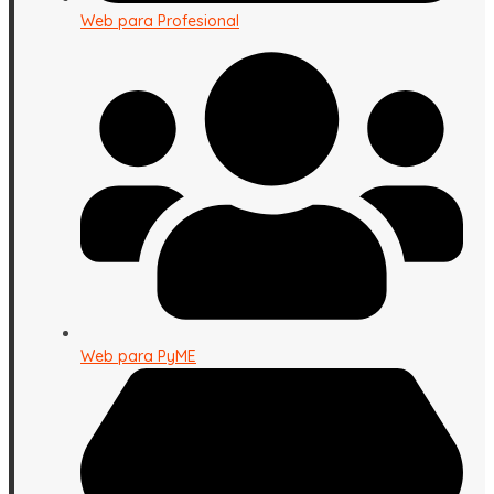
Web para Profesional
Web para PyME