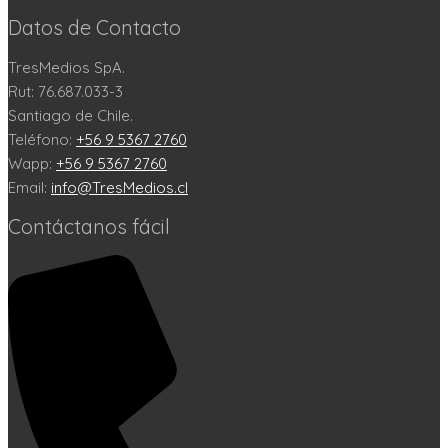
Datos de Contacto
TresMedios SpA.
Rut: 76.687.033-3
Santiago de Chile.
Teléfono:
+56 9 5367 2760
Wapp:
+56 9 5367 2760
Email:
info@TresMedios.cl
Contáctanos fácil