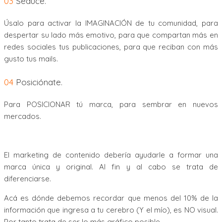
03
Seduce.
Úsalo para activar la IMAGINACIÓN de tu comunidad, para
despertar su lado más emotivo, para que compartan más en
redes sociales tus publicaciones, para que reciban con más
gusto tus mails.
04
Posiciónate.
Para POSICIONAR tú marca, para sembrar en nuevos
mercados.
.
El marketing de contenido debería ayudarle a formar una
marca única y original. Al fin y al cabo se trata de
diferenciarse.
Acá es dónde debemos recordar que menos del 10% de la
información que ingresa a tu cerebro (Y el mío), es NO visual.
Por tanto trata de ser lo más gráfico posible.