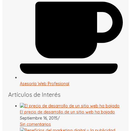
Asesoría Web Profesional
Artículos de Interés
El precio de desarrollo de un sitio web ha bajado
Septiembre 16, 2015
/
Sin comentarios