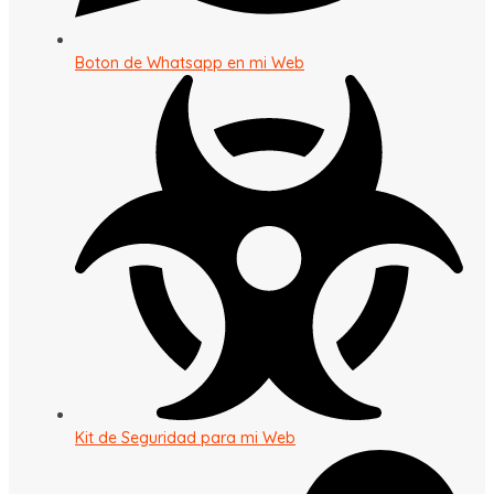
Boton de Whatsapp en mi Web
Kit de Seguridad para mi Web