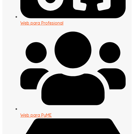
Web para Profesional
Web para PyME