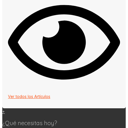
Ver todos los Artículos
+
¿Qué necesitas hoy?